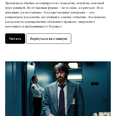
Пропаганда обычно ассоциируется с плакатом, лозунгом, газетной
передовицей. Но её высшая форма — не в слове, а в ритуале. Не в
агитации, а в постановке. Государственные похороны — это
концентрат идеологии, сведённый к одному событию. Это момент,
когда власть одновременно объясняет прошлое, закрепляет
настоящее и программирует будущее.
Читать
Вернуться на главную