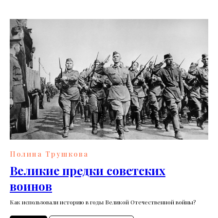
Полина Трушкова
Великие предки советских
воинов
Как использовали историю в годы Великой Отечественной войны?