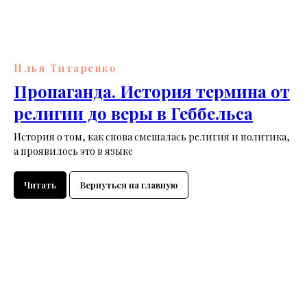
Илья Титаренко
Пропаганда. История термина от
религии до веры в Геббельса
История о том, как снова смешалась религия и политика,
а проявилось это в языке
Читать
Вернуться на главную