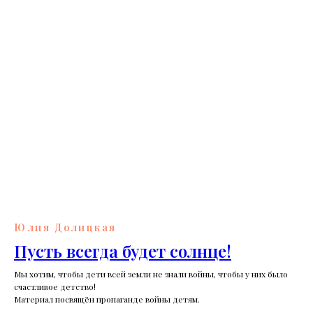
Юлия Долицкая
Пусть всегда будет солнце!
Мы хотим, чтобы дети всей земли не знали войны, чтобы у них было
счастливое детство!
Материал посвящён пропаганде войны детям.