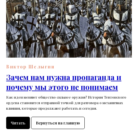
Виктор Шелыгин
Зачем нам нужна пропаганда и
почему мы этого не понимаем
Как идеи меняют общество сильнее оружия? История Тевтонского
ордена становится отправной точкой для разговора о механизмах
влияния, которые продолжают работать и сегодня.
Читать
Вернуться на главную