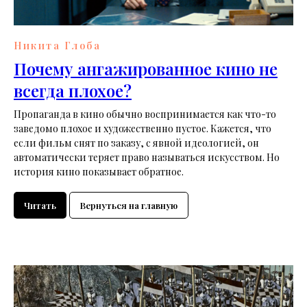
Никита Глоба
Почему ангажированное кино не
всегда плохое?
Пропаганда в кино обычно воспринимается как что-то
заведомо плохое и художественно пустое. Кажется, что
если фильм снят по заказу, с явной идеологией, он
автоматически теряет право называться искусством. Но
история кино показывает обратное.
Читать
Вернуться на главную