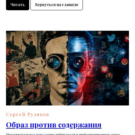
Читать
Вернуться на главную
Сергей Руляков
Образ против содержания
Нерациональное поведение избирателя в информационную эпоху