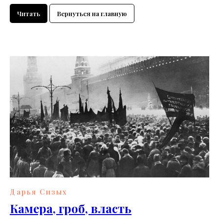
Читать
Вернуться на главную
Дарья Сизых
Камера, гроб, власть