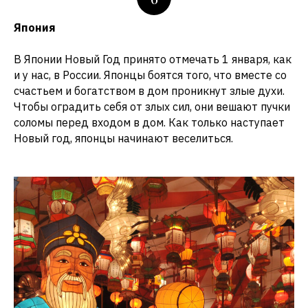
Япония
В Японии Новый Год принято отмечать 1 января, как
и у нас, в России. Японцы боятся того, что вместе со
счастьем и богатством в дом проникнут злые духи.
Чтобы оградить себя от злых сил, они вешают пучки
соломы перед входом в дом. Как только наступает
Новый год, японцы начинают веселиться.