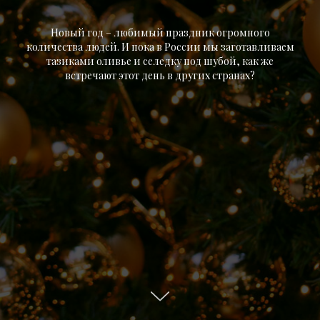
Новый год – любимый праздник огромного
количества людей. И пока в России мы заготавливаем
тазиками оливье и селедку под шубой, как же
встречают этот день в других странах?