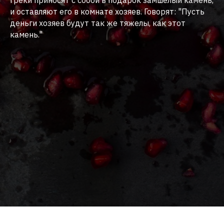
греки приносят с собой в подарок замшелый камень,
и оставляют его в комнате хозяев. Говорят: "Пусть
деньги хозяев будут так же тяжелы, как этот
камень."