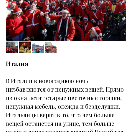
Италия
В Италии в новогоднюю ночь
низбавляются от ненужных вещей. Прямо
из окна летят старые цветочные горшки,
ненужная мебель, одежда и безделушки.
Итальянцы верят в то, что чем больше
вещей останется на улице, тем больше
удачи и денег подарит щедрый Новый год.