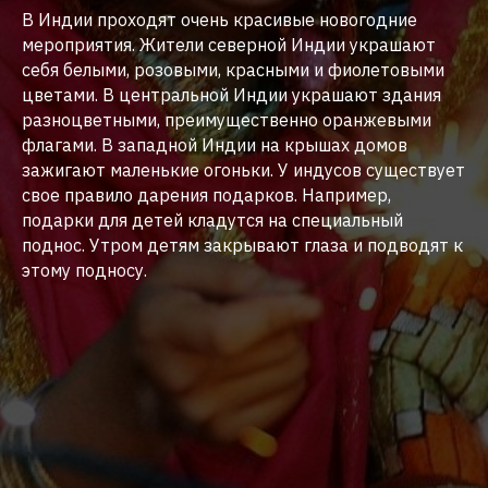
В Индии проходят очень красивые новогодние
мероприятия. Жители северной Индии украшают
себя белыми, розовыми, красными и фиолетовыми
цветами. В центральной Индии украшают здания
разноцветными, преимущественно оранжевыми
флагами. В западной Индии на крышах домов
зажигают маленькие огоньки. У индусов существует
свое правило дарения подарков. Например,
подарки для детей кладутся на специальный
поднос. Утром детям закрывают глаза и подводят к
этому подносу.