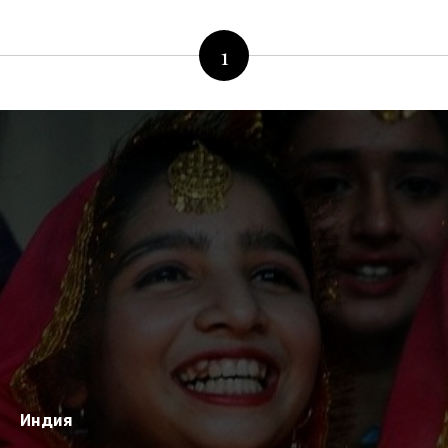
1
Индия