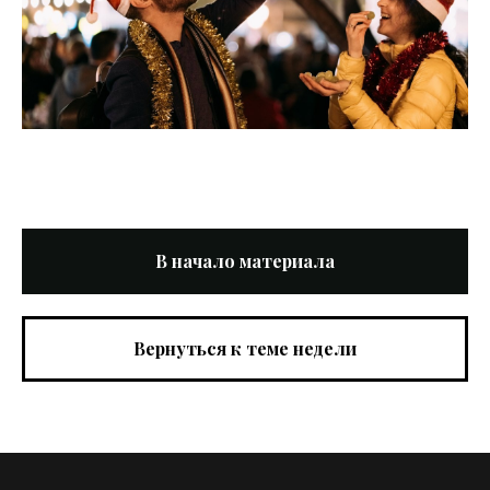
В начало материала
Вернуться к теме недели