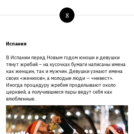
8
Испания
В Испании перед Новым годом юноши и девушки
тянут жребий – на кусочках бумаги написаны имена
как женщин, так и мужчин. Девушки узнают имена
своих «женихов», а молодые люди — «невест».
Иногда процедуру жребия проделывают около
церквей, а получившиеся пары ведут себя как
влюбленные.