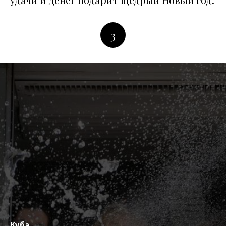
3
Куба