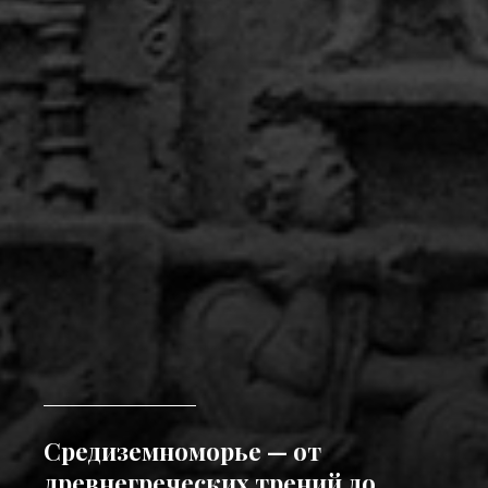
Средиземноморье — от
древнегреческих трений до