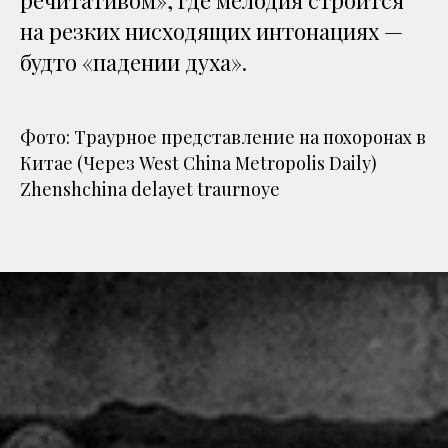
речитативом», где мелодия строится
на резких нисходящих интонациях —
будто «падении духа».
Фото: Траурное представление на похоронах в
Китае (Через West China Metropolis Daily)
Zhenshchina delayet traurnoye