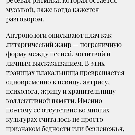
речевая ритмика, которая остаётся
музыкой, даже когда кажется
разговором.
Антропологи описывают плач как
литаргический жанр — пограничную
форму между песней, молитвой и
личным высказыванием. В этих
границах плакальщица превращается
одновременно в певицу, актрису,
психолога, жрицу и хранительницу
коллективной памяти. Именно
поэтому её отсутствие во многих
культурах считалось не просто
признаком бедности или безденежья,