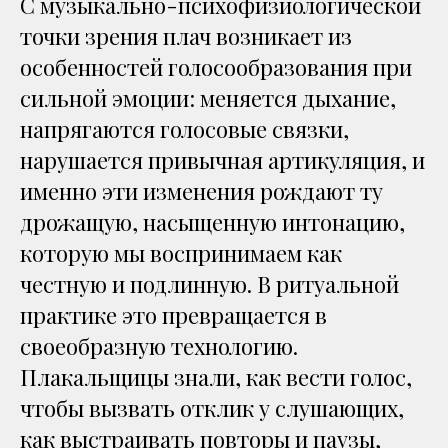
С музыкально-психофизиологической
точки зрения плач возникает из
особенностей голосообразования при
сильной эмоции: меняется дыхание,
напрягаются голосовые связки,
нарушается привычная артикуляция, и
именно эти изменения рождают ту
дрожащую, насыщенную интонацию,
которую мы воспринимаем как
честную и подлинную. В ритуальной
практике это превращается в
своеобразную технологию.
Плакальщицы знали, как вести голос,
чтобы вызвать отклик у слушающих,
как выстраивать повторы и паузы,