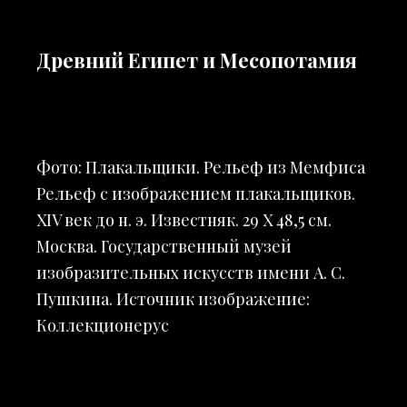
Древний Египет и Месопотамия
Фото: Плакальщики. Рельеф из Мемфиса
Рельеф с изображением плакальщиков.
XIV век до н. э. Известняк. 29 X 48,5 см.
Москва. Государственный музей
изобразительных искусств имени А. С.
Пушкина. Источник изображение:
Коллекционерус