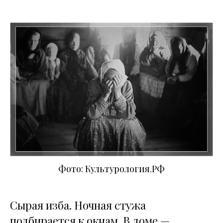
Фото: Культурология.РФ
Сырая изба. Ночная стужа
подбирается к окнам. В доме —