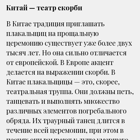
Китай — театр скорби
В Китае традиция приглашать
плакальщиц на прощальную
церемонию существует уже более двух
тысяч лет. Но она сильно отличается
от европейской. В Европе акцент
делается на выражении скорби. В
Китае плакальщицы — это, скорее,
театральная труппа. Они должны петь,
танцевать и выполнять множество
различных элементов погребального
обряда. Их траурный танец длится в
течение всей церемонии, при этом в
песнях они взывают к душе умершего,