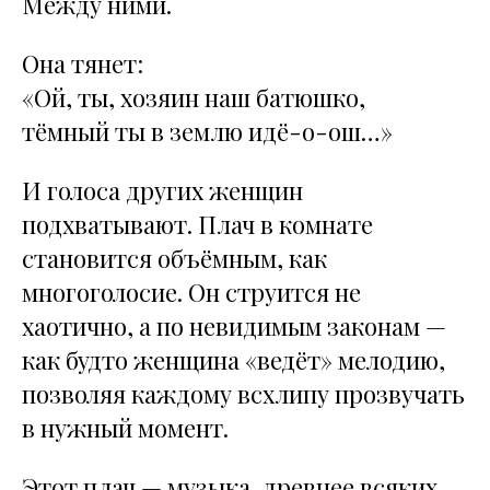
Между ними.
Она тянет:
«Ой, ты, хозяин наш батюшко,
тёмный ты в землю идё-о-ош…»
И голоса других женщин
подхватывают. Плач в комнате
становится объёмным, как
многоголосие. Он струится не
хаотично, а по невидимым законам —
как будто женщина «ведёт» мелодию,
позволяя каждому всхлипу прозвучать
в нужный момент.
Этот плач — музыка, древнее всяких