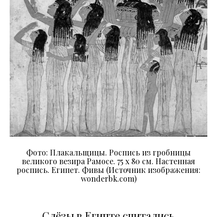
Фото: Плакальщицы. Роспись из гробницы
великого везира Рамосе. 75 x 80 см. Настенная
роспись. Египет. Фивы (Источник изображения:
wonderbk.com)
Слёзы в Египте считались