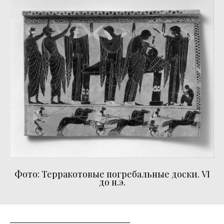
Фото: Терракотовые погребальные доски. VI
до н.э.