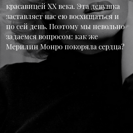
красавицей ХХ века. Эта девушка
заставляет нас ею восхищаться и
по сей день. Поэтому мы невольно
задаемся вопросом: как же
Мерилин Монро покоряла сердца?