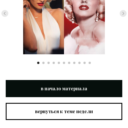
в начало материала
вернуться к теме недели