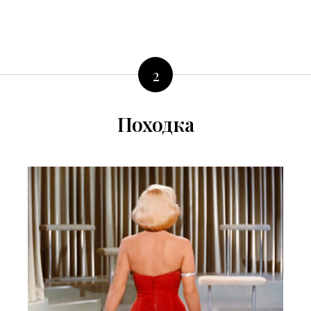
2
Походка