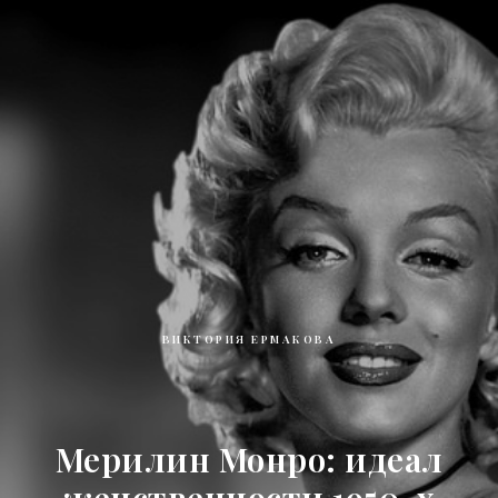
ВИКТОРИЯ ЕРМАКОВА
Мерилин Монро: идеал