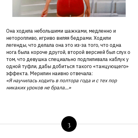
Она ходила небольшими шажками, медленно и
неторопливо, игриво виляя бедрами. Ходили
легенды, что делала она это из-за того, что одна
нога была короче другой, второй версией был слух о
том, что девушка специально подпиливала каблук у
одной туфли, дабы добиться такого «танцующего»
эффекта. Мерилин наивно отвечала:
«Я научилась ходить в полтора года и с тех пор
никаких уроков не брала...»
3