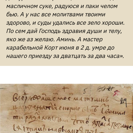
масличном суке, радуюся и паки челом
бью. А у нас все молитвами твоими
здорово, и суды удались все зело хороши.
По сем дай Господь здравия души и телу,
яко же аз желаю. Аминь. А мастер
карабельной Корт июня в 2 д. умре до
нашего приезду за дватцать за два часа».