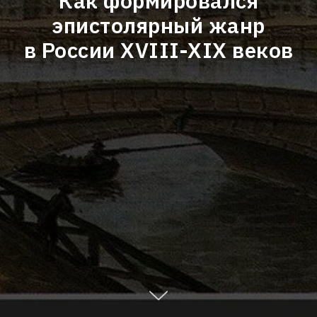
Как формировался
эпистолярный жанр
в России XVIII-XIX веков