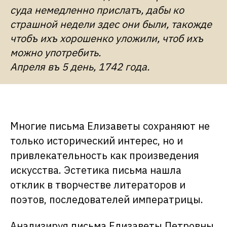
суда немедленно прислатъ, дабы ко
страшной недели здес они были, такожде
чтобъ ихъ хорошенко уложили, чтоб ихъ
можно употребить.
Апреля въ 5 день, 1742 года.
Многие письма Елизаветы сохраняют не
только исторический интерес, но и
привлекательность как произведения
искусства. Эстетика письма нашла
отклик в творчестве литераторов и
поэтов, последователей императрицы.
Анализируя письма Елизаветы Петровны,