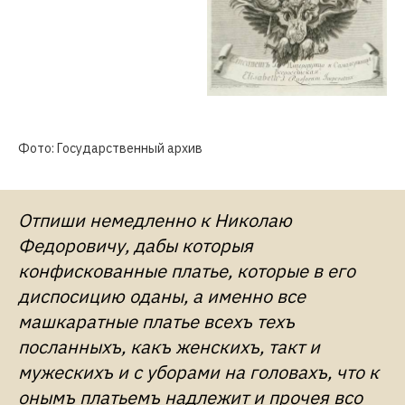
Фото: Государственный архив
Отпиши немедленно к Николаю
Федоровичу, дабы которыя
конфискованные платье, которые в его
диспосицию оданы, а именно все
машкаратные платье всехъ техъ
посланныхъ, какъ женскихъ, такт и
мужескихъ и с уборами на головахъ, что к
онымъ платьемъ надлежит и прочея всо