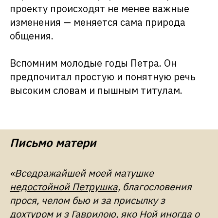
проекту происходят не менее важные
изменения — меняется сама природа
общения.
Вспомним молодые годы Петра. Он
предпочитал простую и понятную речь
высоким словам и пышным титулам.
Письмо матери
«Вседражайшей моей матушке
недостойной Петрушка,
благословения
прося, челом бью и за присылку з
дохтуром и з Гаврилою, яко Ной иногда о