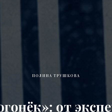
ПОЛИНА ТРУШКОВА
огонёк»: от эксп