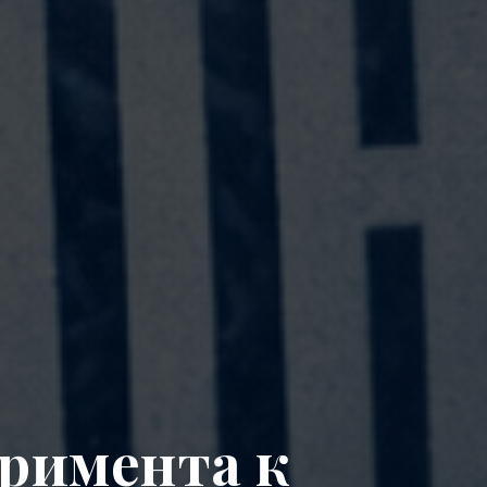
еримента к