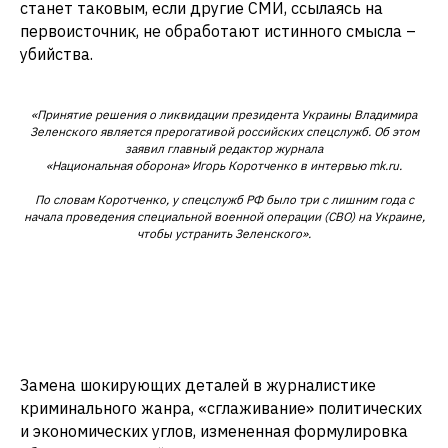
станет таковым, если другие СМИ, ссылаясь на
первоисточник, не обработают истинного смысла –
убийства.
«Принятие решения о ликвидации президента Украины Владимира
Зеленского является прерогативой российских спецслужб. Об этом
заявил главный редактор журнала
«Национальная оборона» Игорь Коротченко в интервью mk.ru.
По словам Коротченко, у спецслужб РФ было три с лишним года с
начала проведения специальной военной операции (СВО) на Украине,
чтобы устранить Зеленского».
Замена шокирующих деталей в журналистике
криминального жанра, «сглаживание» политических
и экономических углов, измененная формулировка