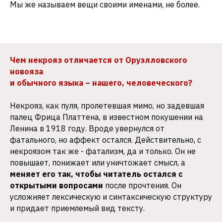
Мы же называем вещи своими именами, не более.
Чем некрояз отличается от Оруэлловского
новояза
и обычного языка – нашего, человеческого?
Некрояз, как пуля, пролетевшая мимо, но задевшая
палец Фрица Платтена, в известном покушении на
Ленина в 1918 году. Вроде увернулся от
фатального, но аффект остался. Действительно, с
некроязом так же - фатализм, да и только. Он не
повышает, понижает или уничтожает смысл, а
меняет его так, чтобы читатель остался с
открытыми вопросами
после прочтения. Он
усложняет лексическую и синтаксическую структуру
и придает приемлемый вид тексту.