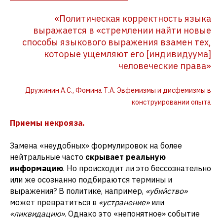
«Политическая корректность языка
выражается в «стремлении найти новые
способы языкового выражения взамен тех,
которые ущемляют его [индивидуума]
человеческие права»
Дружинин А.С., Фомина Т.А. Эвфемизмы и дисфемизмы в
конструировании опыта
Приемы некрояза.
Замена «неудобных» формулировок на более
нейтральные часто
скрывает реальную
информацию
. Но происходит ли это бессознательно
или же осознанно подбираются термины и
выражения? В политике, например,
«убийство»
может превратиться в
«устранение»
или
«ликвидацию»
. Однако это «непонятное» событие