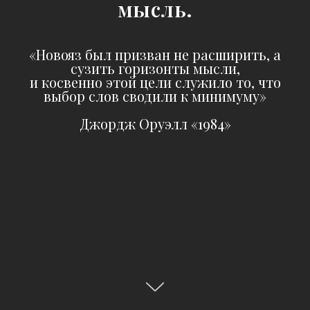
мысль.
«Новояз был призван не расширить, а
сузить горизонты мысли,
и косвенно этой цели служило то, что
выбор слов сводили к минимуму»
Джордж Оруэлл «1984»