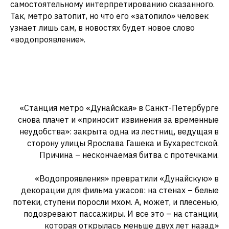
самостоятельному интерпретированию сказанного.
Так, метро затопит, но что его «затопило» человек
узнает лишь сам, в новостях будет новое слово
«водопроявление».
«Станция метро «Дунайская» в Санкт-Петербурге
снова плачет и «приносит извинения за временные
неудобства»: закрыта одна из лестниц, ведущая в
сторону улицы Ярослава Гашека и Бухарестской.
Причина – нескончаемая битва с протечками.
«Водопроявления» превратили «Дунайскую» в
декорации для фильма ужасов: на стенах – белые
потеки, ступени поросли мхом. А, может, и плесенью,
подозревают пассажиры. И все это – на станции,
которая открылась меньше двух лет назад»