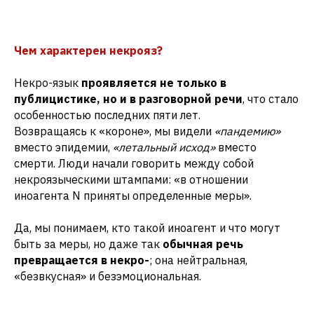
Чем характерен некрояз?
Некро-язык
проявляется не только в
публицистике, но и в разговорной речи
, что стало
особенностью последних пяти лет.
Возвращаясь к «короне», мы видели
«пандемию»
вместо эпидемии,
«летальный исход»
вместо
смерти. Люди начали говорить между собой
некроязыческими штампами: «в отношении
иноагента N приняты определенные меры».
Да, мы понимаем, кто такой иноагент и что могут
быть за меры, но даже так
обычная речь
превращается в некро-
; она нейтральная,
«безвкусная» и безэмоциональная.