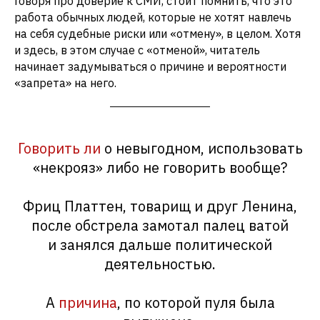
Говоря про доверие к СМИ, стоит помнить, что это
работа обычных людей, которые не хотят навлечь
на себя судебные риски или «отмену», в целом. Хотя
и здесь, в этом случае с «отменой», читатель
начинает задумываться о причине и вероятности
«запрета» на него.
Говорить ли
о невыгодном, использовать
«некрояз» либо не говорить вообще?
Фриц Платтен, товарищ и друг Ленина,
после обстрела замотал палец ватой
и занялся дальше политической
деятельностью.
А
причина
, по которой пуля была