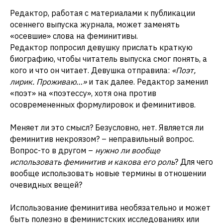
Редактор, работая с материалами к публикации
осеннего выпуска журнала, может заменять
«осевшие» слова на феминитивы.
Редактор попросил девушку прислать краткую
биографию, чтобы читатель выпуска смог понять, а
кого и что он читает. Девушка отправила:
«Поэт,
лирик. Проживаю…»
и так далее. Редактор заменил
«поэт» на «поэтессу», хотя она против
осовремененных формулировок и феминитивов.
Меняет ли это смысл? Безусловно, нет. Является ли
феминитив некроязом? – неправильный вопрос.
Вопрос-то в другом –
нужно ли вообще
использовать феминитив и какова его роль
? Для чего
вообще использовать новые термины в отношении
очевидных вещей?
Использование феминитива необязательно и может
быть полезно в феминистских исследованиях или