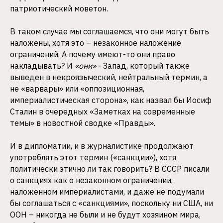
патриотический моветон.
В таком случае мы соглашаемся, что они могут быть
наложены, хотя это – незаконное наложение
ограничений. А почему имеют-то они право
накладывать? И
«они»
- Запад, который также
выведен в некроязыческий, нейтральный термин, а
не «варвары» или «оппозиционная,
империалистическая сторона», как назвал бы Иосиф
Сталин в очередных «Заметках на современные
темы» в новостной сводке «Правды».
И в дипломатии, и в журналистике продолжают
употреблять этот термин («санкции»), хотя
политически этично ли так говорить? В СССР писали
о санкциях как о незаконном ограничении,
наложенном империалистами, и даже не подумали
бы соглашаться с «санкциями», поскольку ни США, ни
ООН – никогда не были и не будут хозяином мира,