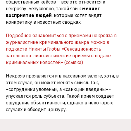
общественных кейсов – все это относится к
некроязу. Безусловно, такой язык
меняет
восприятие людей
, которые хотят видят
конкретику в новостных сводках.
Подробнее ознакомиться с приемами некрояза в
журналистике криминального жанра можно в
подкасте Никиты Глобы «Сенсационность
заголовков: лингвистические приёмы в подаче
криминальных новостей» (ссылка)
Некрояз проявляется и в пассивном залоге, хотя, в
этом случае, он может менять смысл. Так,
«сотрудники уволены», а «санкции введены» -
упускается роль субъекта. Такой прием создает
ощущение объективности, однако в некоторых
случаях и обходит цензуру.