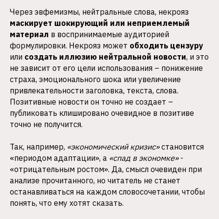
Через эвфемизмы, нейтральные слова, некрояз
маскирует шокирующий или неприемлемый
материал
в воспринимаемые аудиторией
формулировки. Некрояз может
обходить цензуру
или
создать иллюзию нейтральной новости
, и это
не зависит от его цели использования – понижение
страха, эмоционального шока или увеличение
привлекательности заголовка, текста, слова.
Позитивные новости он точно не создает –
публиковать клишировано очевидное в позитиве
точно не получится.
Так, например,
«экономический кризис»
становится
«периодом адаптации», а
«спад в экономке»
-
«отрицательным ростом». Да, смысл очевиден при
анализе прочитанного, но читатель не станет
останавливаться на каждом словосочетании, чтобы
понять, что ему хотят сказать.