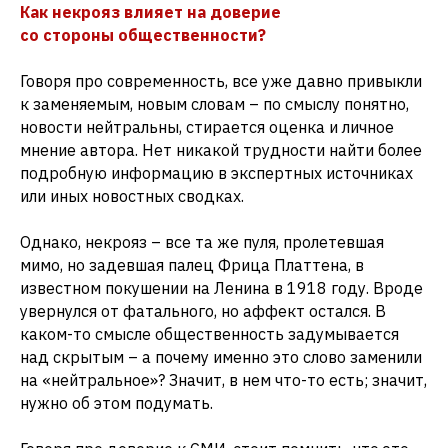
Как некрояз влияет на доверие
со стороны общественности?
Говоря про современность, все уже давно привыкли
к заменяемым, новым словам – по смыслу понятно,
новости нейтральны, стирается оценка и личное
мнение автора. Нет никакой трудности найти более
подробную информацию в экспертных источниках
или иных новостных сводках.
Однако, некрояз – все та же пуля, пролетевшая
мимо, но задевшая палец Фрица Платтена, в
известном покушении на Ленина в 1918 году. Вроде
увернулся от фатального, но аффект остался. В
каком-то смысле общественность задумывается
над скрытым – а почему именно это слово заменили
на «нейтральное»? Значит, в нем что-то есть; значит,
нужно об этом подумать.