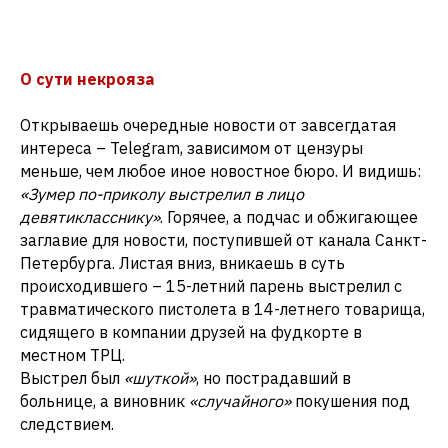
О сути некрояза
Открываешь очередные новости от завсегдатая
интереса – Telegram, зависимом от цензуры
меньше, чем любое иное новостное бюро. И видишь:
«Зумер по-приколу выстрелил в лицо
девятикласснику»
. Горячее, а подчас и обжигающее
заглавие для новости, поступившей от канала Санкт-
Петербурга. Листая вниз, вникаешь в суть
происходившего – 15-летний парень выстрелил с
травматического пистолета в 14-летнего товарища,
сидящего в компании друзей на фудкорте в
местном ТРЦ.
Выстрел был
«шуткой»
, но пострадавший в
больнице, а виновник
«случайного»
покушения под
следствием.