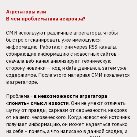
Агрегаторы или
В чем проблематика некрояза?
СМИ используют различные агрегаторы, чтобы
быстро отсканировать уже имеющуюся
информацию. Работают они через RSS-каналы,
собирающие информацию с новостных сайтов –
сначала веб-канал анализирует техническую
сторону новинки — код и data-данные, а затем уже
содержимое. После этого материал СМИ появляется
в агрегаторе.
Проблема -
в невозможности агрегатора
«понять» смысл новости
. Они не умеют отличать
шутку от правды, сарказм от серьезности, некрояз
от нашего, человеческого. Когда новостной источник
получает информацию, он может надеяться только
на себя – понять, а что написано в данной сводке, и