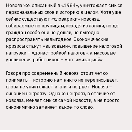
Новояз же, описанный в «1984», уничтожает смысл
первоначальных слов и историю в целом. Хотя уже
сейчас существуют «словарики» новояза,
собираемые по крупицам, исходя из логики, но до
граждан особо они не дошли, не выгодно
распространять невыгодное. Экономические
кризисы станут «вызовами», повышение налоговой
нагрузки – «донастройкой налогов», а массовые
увольнения работников – «оптимизацией».
Говоря про современный новояз, стоит четко
понимать – историю нам никто не переписывает,
слова не уничтожает и книги не рвет. Новояз –
синоним некроязу. Однако некрояз, в отличие от
новояза, меняет смысл самой новости, а не просто
синонимично заменяет какое-то слово.